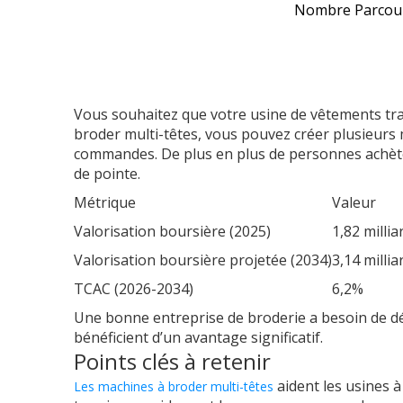
Nombre Parcour
Vous souhaitez que votre usine de vêtements tra
broder multi-têtes, vous pouvez créer plusieurs m
commandes. De plus en plus de personnes achèten
de pointe.
Métrique
Valeur
Valorisation boursière (2025)
1,82 millia
Valorisation boursière projetée (2034)
3,14 millia
TCAC (2026-2034)
6,2%
Une bonne entreprise de broderie a besoin de dé
bénéficient d’un avantage significatif.
Points clés à retenir
aident les usines 
Les machines à broder multi-têtes