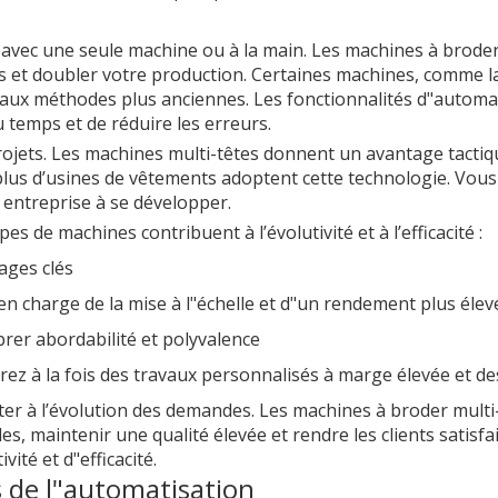
avec une seule machine ou à la main. Les machines à broder 
s et doubler votre production. Certaines machines, comme l
aux méthodes plus anciennes. Les fonctionnalités d"automati
 temps et de réduire les erreurs.
ojets. Les machines multi-têtes donnent un avantage tactiq
lus d’usines de vêtements adoptent cette technologie. Vous b
 entreprise à se développer.
 de machines contribuent à l’évolutivité et à l’efficacité :
ages clés
en charge de la mise à l"échelle et d"un rendement plus élev
brer abordabilité et polyvalence
rez à la fois des travaux personnalisés à marge élevée et de
er à l’évolution des demandes. Les machines à broder multi-t
s, maintenir une qualité élevée et rendre les clients satisf
ité et d"efficacité.
 de l"automatisation