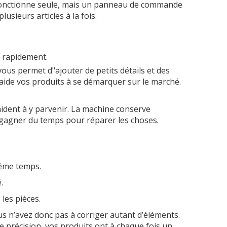
 fonctionne seule, mais un panneau de commande
usieurs articles à la fois.
z rapidement.
vous permet d"ajouter de petits détails et des
 aide vos produits à se démarquer sur le marché.
aident à y parvenir. La machine conserve
it gagner du temps pour réparer les choses.
même temps.
.
les pièces.
us n’avez donc pas à corriger autant d’éléments.
te précision, vos produits ont à chaque fois un