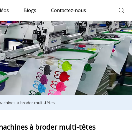
déos
Blogs
Contactez-nous
machines à broder multi-têtes
machines à broder multi-têtes