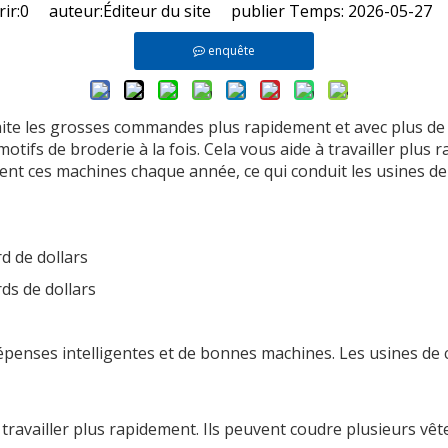
ir:
0
auteur:Éditeur du site publier Temps: 2026-05-27 
enquête
ite les grosses commandes plus rapidement et avec plus de 
otifs de broderie à la fois. Cela vous aide à travailler plus
t ces machines chaque année, ce qui conduit les usines de
rd de dollars
rds de dollars
penses intelligentes et de bonnes machines. Les usines de 
à travailler plus rapidement. Ils peuvent coudre plusieurs v