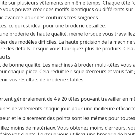
alité sur plusieurs vêtements en même temps. Chaque tête
e vous pouvez créer des motifs identiques ou différents sur pl
gie avancée pour des coutures très soignées.
s, ce qui est idéal pour une broderie détaillée.
 une broderie de haute qualité, même lorsque vous travaille
er des modèles difficiles. La haute précision de la machine 
re des détails lorsque vous fabriquez plus de produits. Cela
auts
t de bonne qualité. Les machines à broder multi-têtes vous 
our chaque pièce. Cela réduit le risque d’erreurs et vous fa
ir vos résultats de broderie stables :
tent généralement de 4 à 20 têtes pouvant travailler en 
ines de vêtements chaque jour pour une meilleure efficacité
seur et le placement des points sont les mêmes pour toutes 
pillez moins de matériaux. Vous obtenez moins d’erreurs, vo
sfaire vos clients. Lorsque vous utilisez une broderie de hau