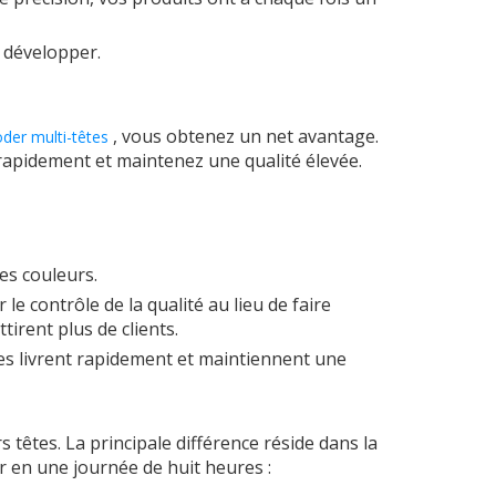
e développer.
, vous obtenez un net avantage.
der multi-têtes
apidement et maintenez une qualité élevée.
s couleurs.
le contrôle de la qualité au lieu de faire
rent plus de clients.
les livrent rapidement et maintiennent une
tes. La principale différence réside dans la
 en une journée de huit heures :