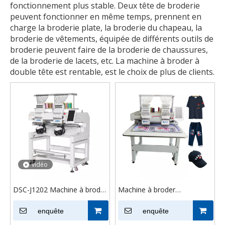
fonctionnement plus stable. Deux tête de broderie
peuvent fonctionner en même temps, prennent en
charge la broderie plate, la broderie du chapeau, la
broderie de vêtements, équipée de différents outils de
broderie peuvent faire de la broderie de chaussures,
de la broderie de lacets, etc. La machine à broder à
double tête est rentable, est le choix de plus de clients.
vidéo
DSC-J1202 Machine à broder
Machine à broder
à deux têtes et 12 aiguilles
informatisée multifonction à
enquête
deux têtes, grande vitesse,
enquête
pour T-shirt et casquette,