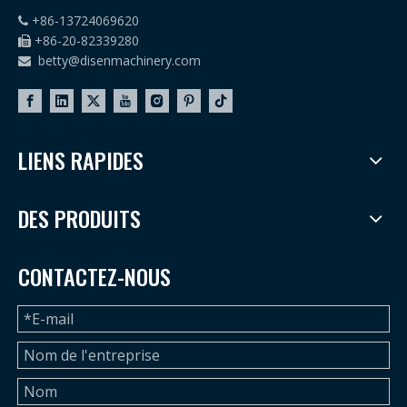
+86-13724069620

+86-20-82339280

betty@disenmachinery.com

LIENS RAPIDES
DES PRODUITS
CONTACTEZ-NOUS