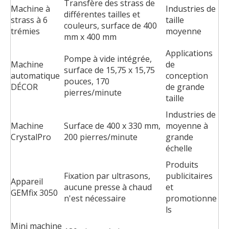
Transfère des strass de
Machine à
Industries de
différentes tailles et
strass à 6
taille
couleurs, surface de 400
trémies
moyenne
mm x 400 mm
Applications
Pompe à vide intégrée,
Machine
de
surface de 15,75 x 15,75
automatique
conception
pouces, 170
DÉCOR
de grande
pierres/minute
taille
Industries de
Machine
Surface de 400 x 330 mm,
moyenne à
CrystalPro
200 pierres/minute
grande
échelle
Produits
Fixation par ultrasons,
publicitaires
Appareil
aucune presse à chaud
et
GEMfix 3050
n'est nécessaire
promotionne
ls
Mini machine