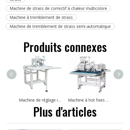
Machine de strass de correctif à chaleur multicolore
Machine à tremblement de strass
Machine de tremblement de strass semi-automatique
Produits connexes
Machine de réglage informatisé pour le textile en tissu de t-shirt
Machine à hot fixes et machine à broder pour le tissu
Plus d'articles