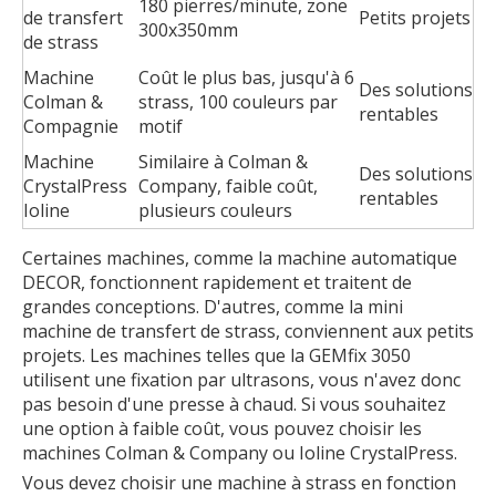
180 pierres/minute, zone
de transfert
Petits projets
300x350mm
de strass
Machine
Coût le plus bas, jusqu'à 6
Des solutions
Colman &
strass, 100 couleurs par
rentables
Compagnie
motif
Machine
Similaire à Colman &
Des solutions
CrystalPress
Company, faible coût,
rentables
Ioline
plusieurs couleurs
Certaines machines, comme la machine automatique
DECOR, fonctionnent rapidement et traitent de
grandes conceptions. D'autres, comme la mini
machine de transfert de strass, conviennent aux petits
projets. Les machines telles que la GEMfix 3050
utilisent une fixation par ultrasons, vous n'avez donc
pas besoin d'une presse à chaud. Si vous souhaitez
une option à faible coût, vous pouvez choisir les
machines Colman & Company ou Ioline CrystalPress.
Vous devez choisir une machine à strass en fonction