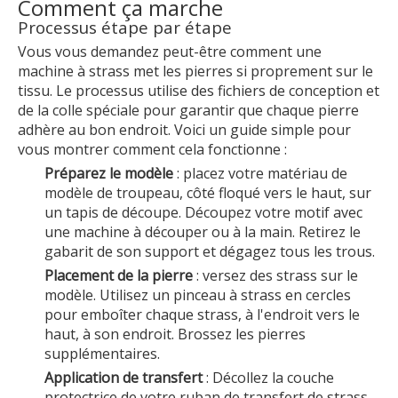
Comment ça marche
Processus étape par étape
Vous vous demandez peut-être comment une
machine à strass met les pierres si proprement sur le
tissu. Le processus utilise des fichiers de conception et
de la colle spéciale pour garantir que chaque pierre
adhère au bon endroit. Voici un guide simple pour
vous montrer comment cela fonctionne :
Préparez le modèle
: placez votre matériau de
modèle de troupeau, côté floqué vers le haut, sur
un tapis de découpe. Découpez votre motif avec
une machine à découper ou à la main. Retirez le
gabarit de son support et dégagez tous les trous.
Placement de la pierre
: versez des strass sur le
modèle. Utilisez un pinceau à strass en cercles
pour emboîter chaque strass, à l'endroit vers le
haut, à son endroit. Brossez les pierres
supplémentaires.
Application de transfert
: Décollez la couche
protectrice de votre ruban de transfert de strass.