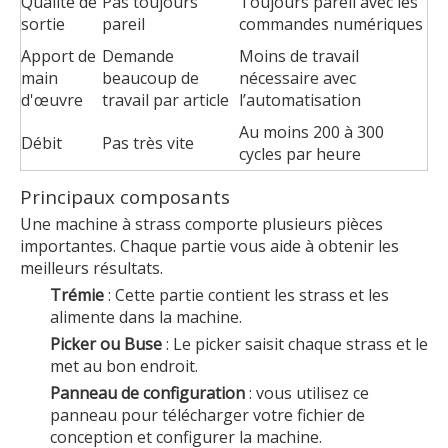
Qualité de
Pas toujours
Toujours pareil avec les
sortie
pareil
commandes numériques
Apport de
Demande
Moins de travail
main
beaucoup de
nécessaire avec
d'œuvre
travail par article
l’automatisation
Au moins 200 à 300
Débit
Pas très vite
cycles par heure
Principaux composants
Une machine à strass comporte plusieurs pièces
importantes. Chaque partie vous aide à obtenir les
meilleurs résultats.
Trémie
: Cette partie contient les strass et les
alimente dans la machine.
Picker ou Buse
: Le picker saisit chaque strass et le
met au bon endroit.
Panneau de configuration
: vous utilisez ce
panneau pour télécharger votre fichier de
conception et configurer la machine.