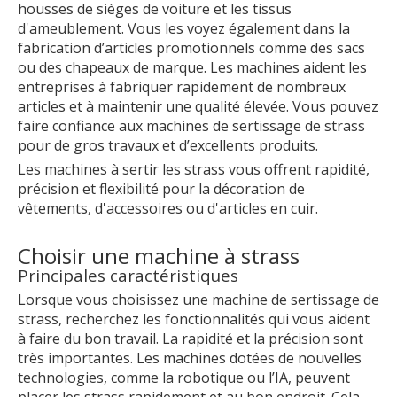
housses de sièges de voiture et les tissus
d'ameublement. Vous les voyez également dans la
fabrication d’articles promotionnels comme des sacs
ou des chapeaux de marque. Les machines aident les
entreprises à fabriquer rapidement de nombreux
articles et à maintenir une qualité élevée. Vous pouvez
faire confiance aux machines de sertissage de strass
pour de gros travaux et d’excellents produits.
Les machines à sertir les strass vous offrent rapidité,
précision et flexibilité pour la décoration de
vêtements, d'accessoires ou d'articles en cuir.
Choisir une machine à strass
Principales caractéristiques
Lorsque vous choisissez une machine de sertissage de
strass, recherchez les fonctionnalités qui vous aident
à faire du bon travail. La rapidité et la précision sont
très importantes. Les machines dotées de nouvelles
technologies, comme la robotique ou l’IA, peuvent
placer les strass rapidement et au bon endroit. Cela