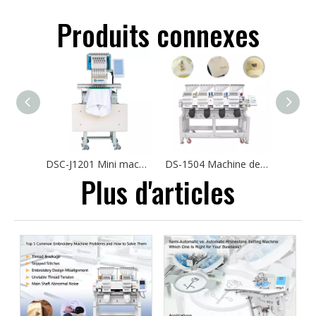
Produits connexes
DSC-J1201 Mini machine à broder à tête unique 30 * 40cm tshirt automatique de broderie de couture automatique informatisé
DS-1504 Machine de broderie informatique 4 têtes T-shirt chapeau broderie
Plus d'articles