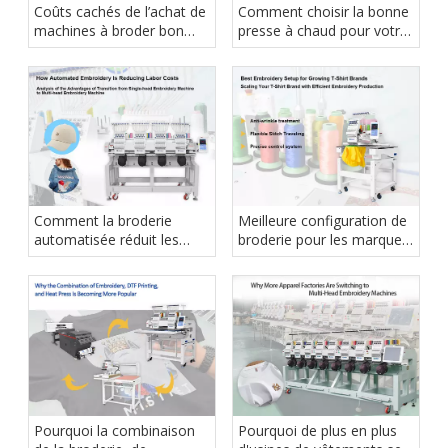
Coûts cachés de l’achat de
Comment choisir la bonne
machines à broder bon
presse à chaud pour votre
marché
entreprise d'impression de
vêtements
Comment la broderie
Meilleure configuration de
automatisée réduit les
broderie pour les marques
coûts de main-d'œuvre
de t-shirts en pleine
croissance
Pourquoi la combinaison
Pourquoi de plus en plus