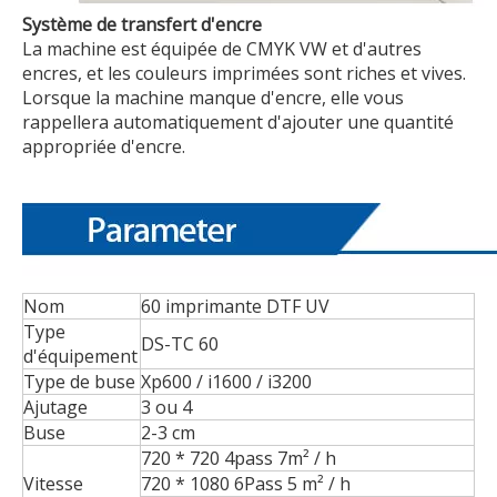
Système de transfert d'encre
La machine est équipée de CMYK VW et d'autres
encres, et les couleurs imprimées sont riches et vives.
Lorsque la machine manque d'encre, elle vous
rappellera automatiquement d'ajouter une quantité
appropriée d'encre.
Nom
60 imprimante DTF UV
Type
DS-TC 60
d'équipement
Type de buse
Xp600 / i1600 / i3200
Ajutage
3 ou 4
Buse
2-3 cm
720 * 720 4pass 7m² / h
Vitesse
720 * 1080 6Pass 5 m² / h