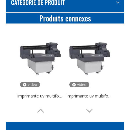
CATÉGORIE DE PRODUIT
Produits connexes
vidéo
vidéo
Imprimante uv multifonctionnelle à plat 6090, verre acrylique cristal, jet d'encre uv, imprimante rotative à plat
Imprimante uv multifonctionnelle à plat 6090, verre acrylique cristal, jet d'encre uv, imprimante rotative à plat