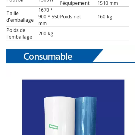
l'équipement
1510 mm
1670 *
Taille
900 * 550
Poids net
160 kg
d'emballage
mm
Poids de
200 kg
l'emballage