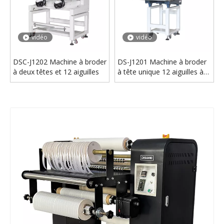
vidéo
vidéo
DSC-J1202 Machine à broder
DS-J1201 Machine à broder
à deux têtes et 12 aiguilles
à tête unique 12 aiguilles à
vendre