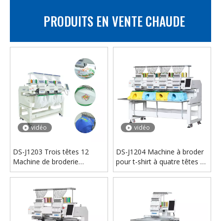
PRODUITS EN VENTE CHAUDE
vidéo
vidéo
DS-J1203 Trois têtes 12
DS-J1204 Machine à broder
Machine de broderie
pour t-shirt à quatre têtes et
d'aiguilles
12 aiguilles