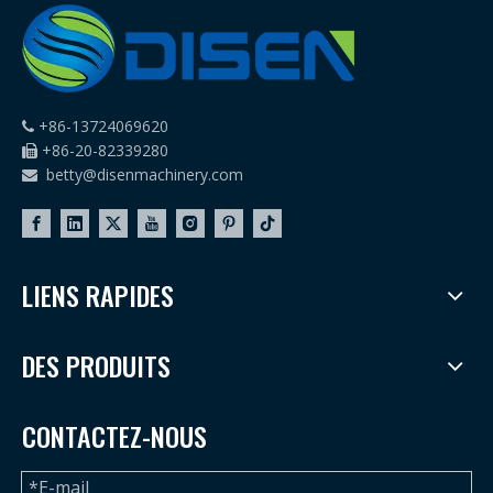
+86-13724069620

+86-20-82339280

betty@disenmachinery.com

LIENS RAPIDES
DES PRODUITS
CONTACTEZ-NOUS