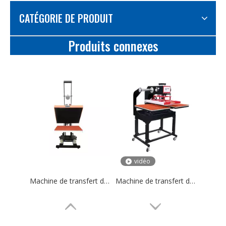
CATÉGORIE DE PRODUIT
Produits connexes
vidéo
Machine de transfert de tissu DS-5B 40x60 T-shirt Sublimation Machine de presse à chaud à plat
Machine de transfert de presse à chaud à Double Station DS-7B-1, 40x60cm, pour tissu de T-shirt