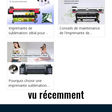
Imprimante de
Conseils de maintenance
sublimation: idéal pour
de l'imprimante de
l'impression de tissu
sublimation
Pourquoi choisir une
imprimante sublimation
vu récemment
pour les t-shirts?