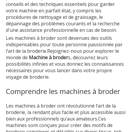
conseils et des techniques essentiels pour garder
votre machine en parfait état, y compris les
procédures de nettoyage et de graissage, le
dépannage des problèmes courants et la recherche
d'une assistance professionnelle en cas de besoin.
Les machines à broder sont devenues des outils
indispensables pour toute personne passionnée par
l’art de la broderie.Rejoignez-nous pour explorer le
monde de
Machine à broder
s, découvrez leurs
possibilités infinies et vous donnez les connaissances
nécessaires pour vous lancer dans votre propre
voyage de broderie.
Comprendre les machines à broder
Les machines à broder ont révolutionné l’art de la
broderie, la rendant plus facile et plus accessible aussi
bien aux professionnels qu’aux amateurs.Ces
machines sont conçues pour créer des motifs de
broderie complexes et détaillés sur divers tissus, tels