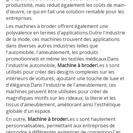
productivité, mais réduit également les coûts de main-
d'œuvre, ce qui en fait une solution rentable pour les
entreprises.
Les machines à broder offrent également une
polyvalence en termes d'applications.Outre l'industrie
de la mode, ces machines trouvent des applications
dans diverses autres industries telles que
l'automobile, l'ameublement, les produits
promotionnels et même les textiles médicaux.Dans
l'industrie automobile,
Machine à broder
Les s sont
utilisés pour créer des designs complexes sur les
intérieurs de voitures, ajoutant une touche de luxe et
d'élégance.Dans l'industrie de l'ameublement, ces
machines peuvent être utilisées pour créer de
magnifiques motifs sur les rideaux, la literie et les
tissus d'ameublement, améliorant ainsi l'esthétique
globale d'un espace.
En outre,
Machine à broder
Les s sont hautement
personnalisables, permettant aux entreprises de
répondre à différentes exigences de conception.Ces