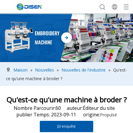
Maison
»
Nouvelles
»
Nouvelles de l'industrie
»
Qu'est-
ce qu'une machine à broder ?
Qu'est-ce qu'une machine à broder ?
Nombre Parcourir:
60
auteur:Éditeur du site
publier Temps: 2023-09-11 origine:
Propulsé
enquête