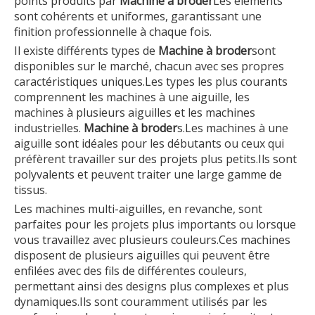
points produits par
Machine à broder
Les éléments
sont cohérents et uniformes, garantissant une
finition professionnelle à chaque fois.
Il existe différents types de
Machine à broder
sont
disponibles sur le marché, chacun avec ses propres
caractéristiques uniques.Les types les plus courants
comprennent les machines à une aiguille, les
machines à plusieurs aiguilles et les machines
industrielles.
Machine à broder
s.Les machines à une
aiguille sont idéales pour les débutants ou ceux qui
préfèrent travailler sur des projets plus petits.Ils sont
polyvalents et peuvent traiter une large gamme de
tissus.
Les machines multi-aiguilles, en revanche, sont
parfaites pour les projets plus importants ou lorsque
vous travaillez avec plusieurs couleurs.Ces machines
disposent de plusieurs aiguilles qui peuvent être
enfilées avec des fils de différentes couleurs,
permettant ainsi des designs plus complexes et plus
dynamiques.Ils sont couramment utilisés par les