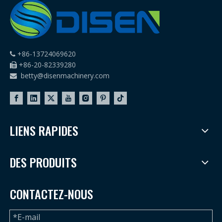
+86-13724069620

+86-20-82339280

betty@disenmachinery.com

LIENS RAPIDES
DES PRODUITS
CONTACTEZ-NOUS