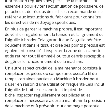
lubrification réguliers des pièces de la machine sont
essentiels pour éviter l'accumulation de poussière, de
peluches et de résidus de fils.Il est recommandé de se
référer aux instructions du fabricant pour connaître
les directives de nettoyage spécifiques.
En plus de garder la machine propre, il est important
de vérifier régulièrement la tension et l’alignement de
l’aiguille à broder.Cela garantit que l'aiguille pénètre
doucement dans le tissu et crée des points précis.Il est
également conseillé d'inspecter la zone de la canette
et de retirer tout fil emmêlé ou tout débris susceptible
de gêner le fonctionnement de la machine.
Un autre aspect crucial de la maintenance consiste à
remplacer les pièces ou composants usés.Au fil du
temps, certaines parties du
Machine à broder
peut
s'user en raison d'une utilisation fréquente.Cela inclut
l’aiguille, le boîtier de canette et le pied-de-
biche.Inspecter régulièrement ces pièces et les
remplacer si nécessaire aidera à maintenir la précision
de la machine et à prévenir tout dommage potentiel.