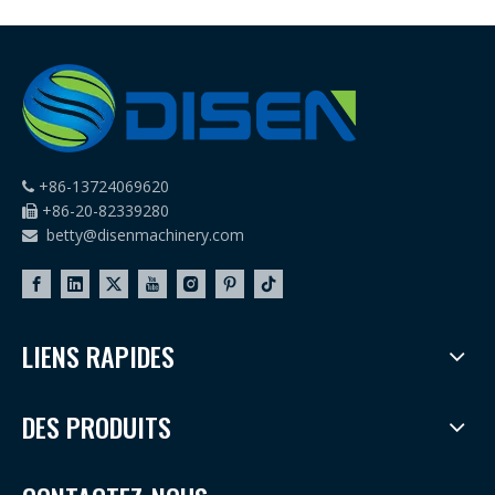
+86-13724069620

+86-20-82339280

betty@disenmachinery.com

LIENS RAPIDES
DES PRODUITS