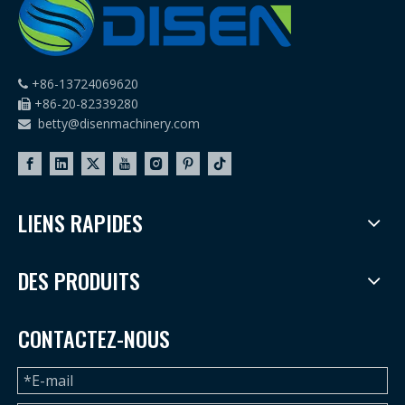
+86-13724069620

+86-20-82339280

betty@disenmachinery.com

LIENS RAPIDES
DES PRODUITS
CONTACTEZ-NOUS