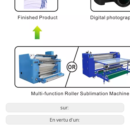
sur:
En vertu d'un: