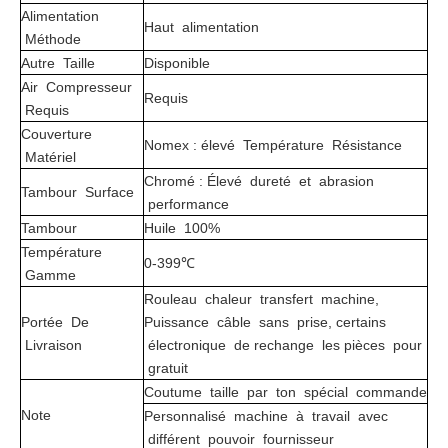
Alimentation
Haut alimentation
Méthode
Autre Taille
Disponible
Air Compresseur
Requis
Requis
Couverture
Nomex : élevé Température Résistance
Matériel
Chromé : Élevé dureté et abrasion
Tambour Surface
performance
Tambour
Huile 100%
Température
0-399℃
Gamme
Rouleau chaleur transfert machine,
Portée De
Puissance câble sans prise, certains
Livraison
électronique de rechange les pièces pour
gratuit
Coutume taille par ton spécial commande
Note
Personnalisé machine à travail avec
différent pouvoir fournisseur