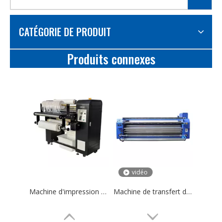
CATÉGORIE DE PRODUIT
Produits connexes
vidéo
Machine d'impression de transfert de chaleur à ruban à ruban élevé automatique
Machine de transfert de chaleur à rouleaux de 3.2m, presse à chaud numérique grand Format, DSH-26D